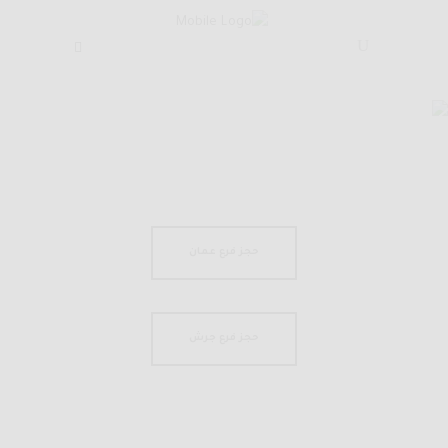
حجز
مطعم ام خليل
/
حجز
حجز فرع عمان
حجز فرع جرش